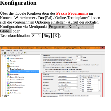
Konfiguration
Über die globale Konfiguration des
Praxis-Programms
im
Knoten "Wartezimmer / Doc[Pal] / Online-Terminplaner" lassen
sich die vorgenannten Optionen einstellen (Aufruf der globalen
Konfiguration via Menüpunkt
Programm - Konfiguration >
Global
oder
Tastenkombination
Shift
-
Strg
-
K
):