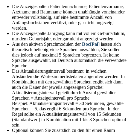
Die Anzeigespalten Patientennachname, Patientenvorname,
Arztname und Raumname können unabhängig voneinander
entweder vollständig, auf eine bestimmte Anzahl von
Anfangsbuchstaben verkürzt, oder gar nicht angezeigt
werden.
Die Anzeigespalte Jahrgang kann mit vollem Geburtsdatum,
nur dem Geburtsjahr, oder gar nicht angezeigt werden.
Aus den aktiven Sprachmodulen der
Doc[Pal]
lassen sich
theoretisch beliebig viele Sprachen auswählen, Sie sollten
dies jedoch auf maximal 5 Sprachen begrenzen. Ist keine
Sprache ausgewählt, ist Deutsch automatisch die verwendete
Sprache.
Das Aktualisierungsintervall bestimmt, in welchen
Abständen die Wartezimmerlistedaten abgerufen werden. In
Kombination mit den gewählten Sprachen ergibt sich dann
auch die Dauer der jeweils angezeigten Sprache:
Aktualisierungsintervall geteilt durch Anzahl gewählter
Sprachen = Anzeigeintervall pro Sprache.
Beispiel: Aktualisierungsintervall = 30 Sekunden, gewählte
Sprachen = 5, das ergibt 6 Sekunden pro Sprache. In der
Regel sollte ein Aktualisierungsintervall von 15 Sekunden
(Standardwert) in Kombination mit 1 bis 3 Sprachen optimal
sein.
Optional können Sie zusätzlich zu den für einen Raum