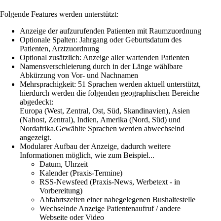
Folgende Features werden unterstützt:
Anzeige der aufzurufenden Patienten mit Raumzuordnung
Optionale Spalten: Jahrgang oder Geburtsdatum des
Patienten, Arztzuordnung
Optional zusätzlich: Anzeige aller wartenden Patienten
Namensverschleierung durch in der Länge wählbare
Abkürzung von Vor- und Nachnamen
Mehrsprachigkeit: 51 Sprachen werden aktuell unterstützt,
hierdurch werden die folgenden geographischen Bereiche
abgedeckt:
Europa (West, Zentral, Ost, Süd, Skandinavien), Asien
(Nahost, Zentral), Indien, Amerika (Nord, Süd) und
Nordafrika.Gewählte Sprachen werden abwechselnd
angezeigt.
Modularer Aufbau der Anzeige, dadurch weitere
Informationen möglich, wie zum Beispiel...
Datum, Uhrzeit
Kalender (Praxis-Termine)
RSS-Newsfeed (Praxis-News, Werbetext - in
Vorbereitung)
Abfahrtszeiten einer nahegelegenen Bushaltestelle
Wechselnde Anzeige Patientenaufruf / andere
Webseite oder Video